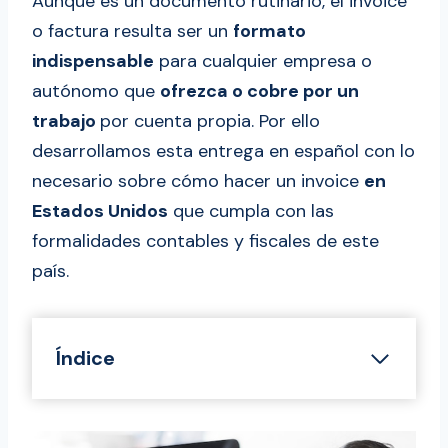
Aunque es un documento rutinario, el invoice
o factura resulta ser un
formato
indispensable
para cualquier empresa o
autónomo que
ofrezca o cobre por un
trabajo
por cuenta propia. Por ello
desarrollamos esta entrega en español con lo
necesario sobre cómo hacer un invoice
en
Estados Unidos
que cumpla con las
formalidades contables y fiscales de este
país.
Índice
¿Cómo hacer una factura en USA paso
a paso?