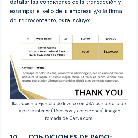
detallar las condiciones de la transacción y
estampar el sello de la empresa y/o la firma
del representante, esta incluye:
Ilustración 5 Ejemplo de Invoice en USA con detalle de
la parte inferior (Términos y condiciones) imagen
tomada de Canva.com.
10. CONDICIONES DE PAGO: