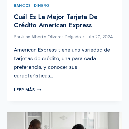
BANCOS
|
DINERO
Cuál Es La Mejor Tarjeta De
Crédito American Express
Por
Juan Alberto Oliveros Delgado
julio 20, 2024
American Express tiene una variedad de
tarjetas de crédito, una para cada
preferencia, y conocer sus
características…
CUÁL
LEER MÁS
ES
LA
MEJOR
TARJETA
DE