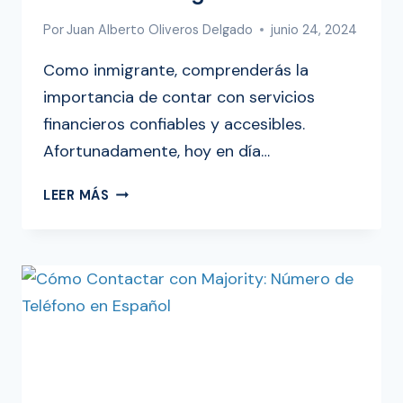
Por
Juan Alberto Oliveros Delgado
junio 24, 2024
Como inmigrante, comprenderás la
importancia de contar con servicios
financieros confiables y accesibles.
Afortunadamente, hoy en día…
LAS
LEER MÁS
5
MEJORES
TARJETAS
DE
DÉBITO
GRATIS
PARA
INMIGRANTES