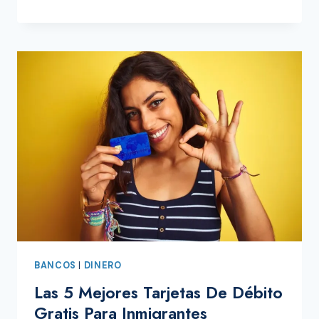
ABRIR
UNA
CUENTA
ZELLE
EN
ESTADOS
UNIDOS
BANCOS
|
DINERO
Las 5 Mejores Tarjetas De Débito
Gratis Para Inmigrantes