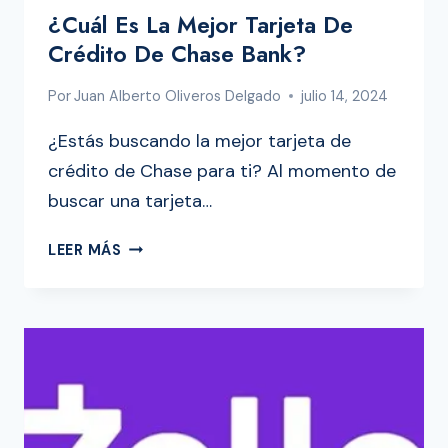
¿Cuál Es La Mejor Tarjeta De
Crédito De Chase Bank?
Por
Juan Alberto Oliveros Delgado
julio 14, 2024
¿Estás buscando la mejor tarjeta de
crédito de Chase para ti? Al momento de
buscar una tarjeta…
¿CUÁL
LEER MÁS
ES
LA
MEJOR
TARJETA
DE
CRÉDITO
DE
CHASE