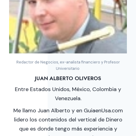
Redactor de Negocios, ex-analista financiero y Profesor
Universitario
JUAN ALBERTO OLIVEROS
Entre Estados Unidos, México, Colombia y
Venezuela.
Me llamo Juan Alberto y en GuiaenUsa.com
lidero los contenidos del vertical de Dinero
que es donde tengo más experiencia y