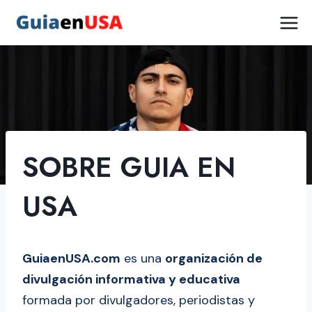
Saltar
al
contenido
SOBRE GUIA EN
USA
GuiaenUSA.com
es una
organización de
divulgación informativa y educativa
formada por divulgadores, periodistas y