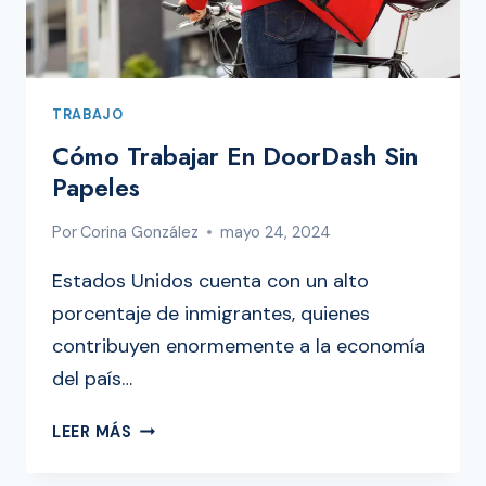
TRABAJO
Cómo Trabajar En DoorDash Sin
Papeles
Por
Corina González
mayo 24, 2024
Estados Unidos cuenta con un alto
porcentaje de inmigrantes, quienes
contribuyen enormemente a la economía
del país…
CÓMO
LEER MÁS
TRABAJAR
EN