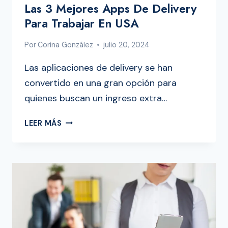
Las 3 Mejores Apps De Delivery
Para Trabajar En USA
Por
Corina González
julio 20, 2024
Las aplicaciones de delivery se han
convertido en una gran opción para
quienes buscan un ingreso extra…
LAS
LEER MÁS
3
MEJORES
APPS
DE
DELIVERY
PARA
TRABAJAR
EN