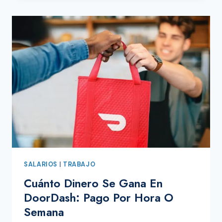
PAGADOS
PARA
INMIGRANTES
SALARIOS
|
TRABAJO
Cuánto Dinero Se Gana En
DoorDash: Pago Por Hora O
Semana