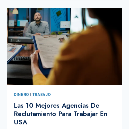
DOORDASH
SIN
PAPELES
DINERO
|
TRABAJO
Las 10 Mejores Agencias De
Reclutamiento Para Trabajar En
USA