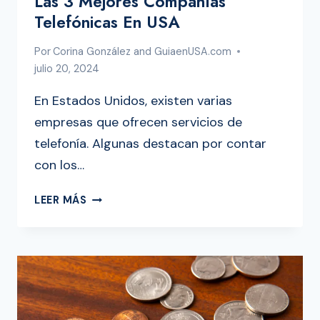
Las 3 Mejores Compañías
Telefónicas En USA
Por
Corina González and GuiaenUSA.com
julio 20, 2024
En Estados Unidos, existen varias
empresas que ofrecen servicios de
telefonía. Algunas destacan por contar
con los…
LAS
LEER MÁS
3
MEJORES
COMPAÑÍAS
TELEFÓNICAS
EN
USA