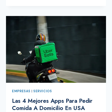
15
MEJORES
APLICACIONES
PARA
BUSCAR
TRABAJO
EMPRESAS
|
SERVICIOS
Las 4 Mejores Apps Para Pedir
Comida A Domicilio En USA