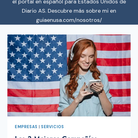
el portal en español para Estados Unidos de
Diario AS. Descubre más sobre mi en
guiaenusa.com/nosotros/
EMPRESAS
|
SERVICIOS