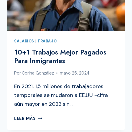
SALARIOS
|
TRABAJO
10+1 Trabajos Mejor Pagados
Para Inmigrantes
Por
Corina González
mayo 25, 2024
En 2021, 1,5 millones de trabajadores
temporales se mudaron a EE.UU -cifra
aún mayor en 2022 sin…
10+1
LEER MÁS
TRABAJOS
MEJOR