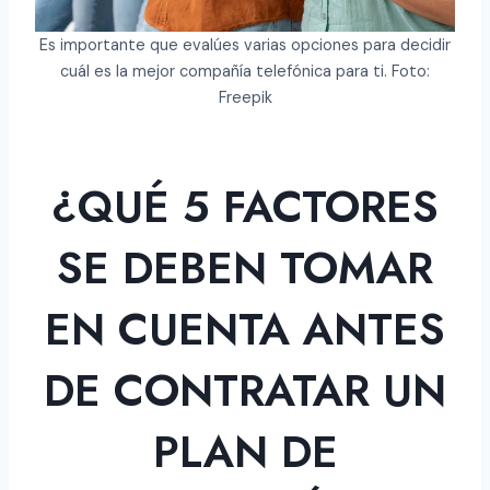
Es importante que evalúes varias opciones para decidir
cuál es la mejor compañía telefónica para ti. Foto:
Freepik
¿QUÉ 5 FACTORES
SE DEBEN TOMAR
EN CUENTA ANTES
DE CONTRATAR UN
PLAN DE