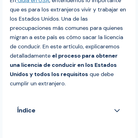
En
Guía en USA
, entendemos lo importante
que es para los extranjeros vivir y trabajar en
los Estados Unidos. Una de las
preocupaciones más comunes para quienes
migran a este país es cómo sacar la licencia
de conducir. En este artículo, explicaremos
detalladamente
el proceso para obtener
una licencia de conducir en los Estados
Unidos y todos los requisitos
que debe
cumplir un extranjero.
Índice
Requisitos para Obtener una Licencia
de Conducir en Estados Unidos