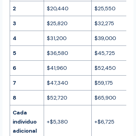
2
$20,440
$25,550
3
$25,820
$32,275
4
$31,200
$39,000
5
$36,580
$45,725
6
$41,960
$52,450
7
$47,340
$59,175
8
$52,720
$65,900
Cada
individuo
+$5,380
+$6,725
adicional