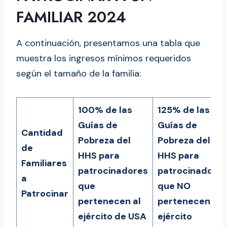
FAMILIAR 2024
A continuación, presentamos una tabla que
muestra los ingresos mínimos requeridos
según el tamaño de la familia:
100% de las
125% de las
Guías de
Guías de
Cantidad
Pobreza del
Pobreza del
de
HHS para
HHS para
Familiares
patrocinadores
patrocinadore
a
que
que NO
Patrocinar
pertenecen al
pertenecen al
ejército de USA
ejército