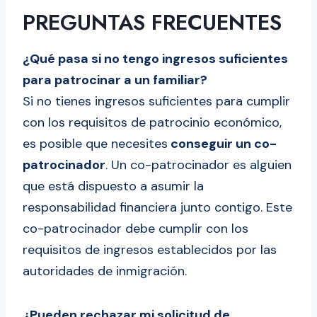
PREGUNTAS FRECUENTES
¿Qué pasa si no tengo ingresos suficientes
para patrocinar a un familiar?
Si no tienes ingresos suficientes para cumplir
con los requisitos de patrocinio económico,
es posible que necesites
conseguir un co-
patrocinador
. Un co-patrocinador es alguien
que está dispuesto a asumir la
responsabilidad financiera junto contigo. Este
co-patrocinador debe cumplir con los
requisitos de ingresos establecidos por las
autoridades de inmigración.
¿Pueden rechazar mi solicitud de