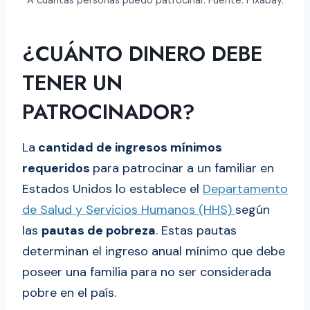
A cuántas personas puedo patrocinar. Fuente: Pixabay.
¿CUÁNTO DINERO DEBE
TENER UN
PATROCINADOR?
La
cantidad de ingresos mínimos
requeridos
para patrocinar a un familiar en
Estados Unidos lo establece el
Departamento
de Salud y Servicios Humanos (HHS)
según
las
pautas de pobreza
. Estas pautas
determinan el ingreso anual mínimo que debe
poseer una familia para no ser considerada
pobre en el país.