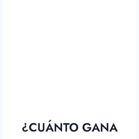
¿CUÁNTO GANA