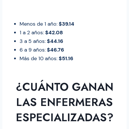
Menos de 1 año:
$39.14
1 a 2 años:
$42.08
3 a 5 años:
$44.16
6 a 9 años:
$46.76
Más de 10 años:
$51.16
¿CUÁNTO GANAN
LAS ENFERMERAS
ESPECIALIZADAS?