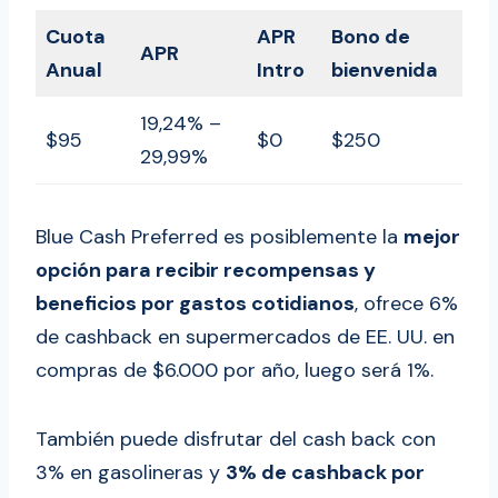
Cuota
APR
Bono de
APR
Anual
Intro
bienvenida
19,24% –
$95
$0
$250
29,99%
Blue Cash Preferred es posiblemente la
mejor
opción para recibir recompensas y
beneficios por gastos cotidianos
, ofrece 6%
de cashback en supermercados de EE. UU. en
compras de $6.000 por año, luego será 1%.
También puede disfrutar del cash back con
3% en gasolineras y
3% de cashback por