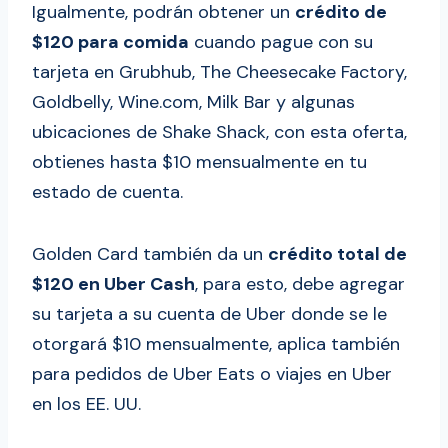
Igualmente, podrán obtener un
crédito de
$120 para comida
cuando pague con su
tarjeta en Grubhub, The Cheesecake Factory,
Goldbelly, Wine.com, Milk Bar y algunas
ubicaciones de Shake Shack, con esta oferta,
obtienes hasta $10 mensualmente en tu
estado de cuenta.
Golden Card también da un
crédito total de
$120 en Uber Cash
, para esto, debe agregar
su tarjeta a su cuenta de Uber donde se le
otorgará $10 mensualmente, aplica también
para pedidos de Uber Eats o viajes en Uber
en los EE. UU.