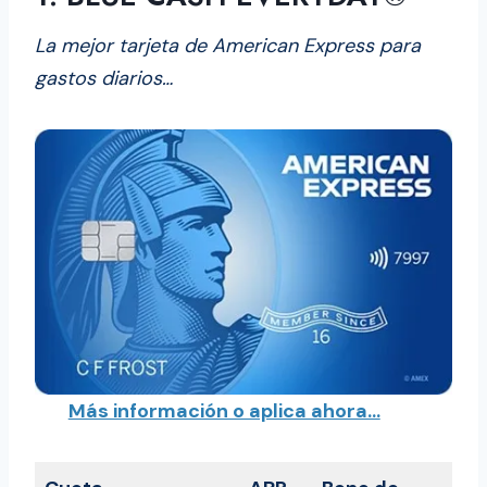
La mejor tarjeta de American Express para
gastos diarios…
Más información o aplica ahora…