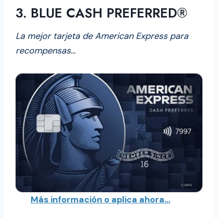
3. BLUE CASH PREFERRED®
La mejor tarjeta de American Express para
recompensas…
Más información o aplica ahora…