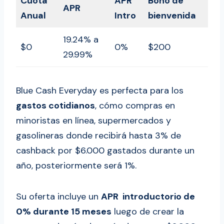
Cuota
APR
Bono de
APR
Anual
Intro
bienvenida
19.24% a
$0
0%
$200
29.99%
Blue Cash Everyday es perfecta para los
gastos cotidianos
, cómo compras en
minoristas en línea, supermercados y
gasolineras donde recibirá hasta 3% de
cashback por $6.000 gastados durante un
año, posteriormente será 1%.
Su oferta incluye un
APR introductorio de
0% durante 15 meses
luego de crear la