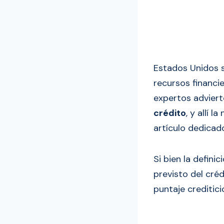
Estados Unidos s
recursos financi
expertos adviert
crédito
, y allí 
artículo dedicad
Si bien la defini
previsto del cré
puntaje creditici