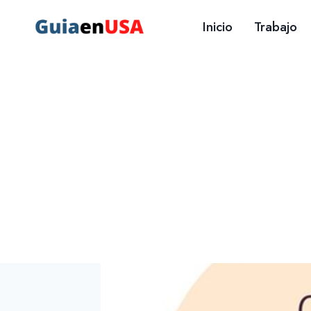
Saltar
Inicio
Trabajo
al
contenido