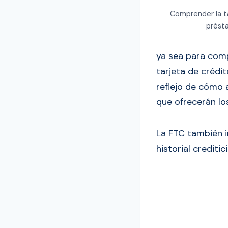
Comprender la ta
présta
ya sea para comp
tarjeta de crédi
reflejo de cómo 
que ofrecerán lo
La FTC también i
historial creditic