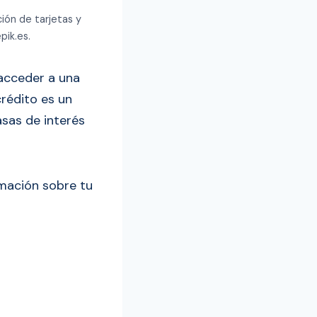
ión de tarjetas y
pik.es.
 acceder a una
 crédito es un
asas de interés
rmación sobre tu