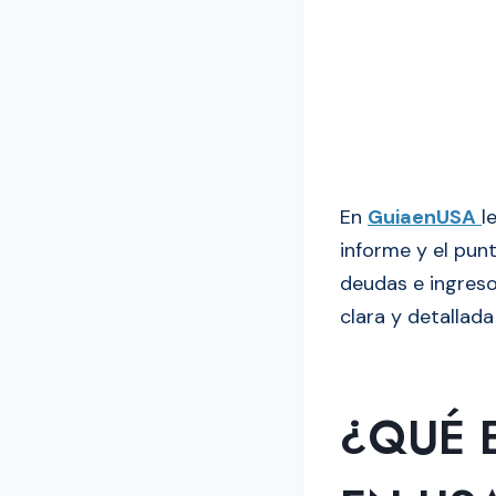
En
GuiaenUSA
l
informe y el punt
deudas e ingreso
clara y detallada
¿QUÉ E