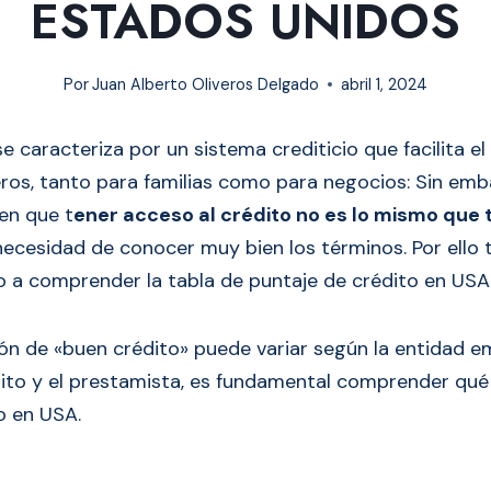
ESTADOS UNIDOS
Por
Juan Alberto Oliveros Delgado
abril 1, 2024
e caracteriza por un sistema crediticio que facilita e
eros, tanto para familias como para negocios: Sin emb
en que t
ener acceso al crédito no es lo mismo que 
la necesidad de conocer muy bien los términos. Por ello
o a comprender la tabla de puntaje de crédito en USA
ción de «buen crédito» puede variar según la entidad em
dito y el prestamista, es fundamental comprender qué 
o en USA.