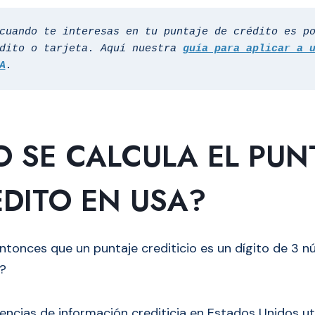
cuando te interesas en tu puntaje de crédito es po
dito o tarjeta. Aquí nuestra 
guía para aplicar a u
A
.
 SE CALCULA EL PUN
ÉDITO EN USA?
ntonces que un puntaje crediticio es un dígito de 3 n
?
encias de información crediticia en Estados Unidos uti