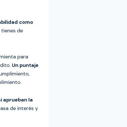
abilidad como
 tienes de
amienta para
dito.
Un puntaje
cumplimiento,
limiento.
i aprueban la
tasa de interés y