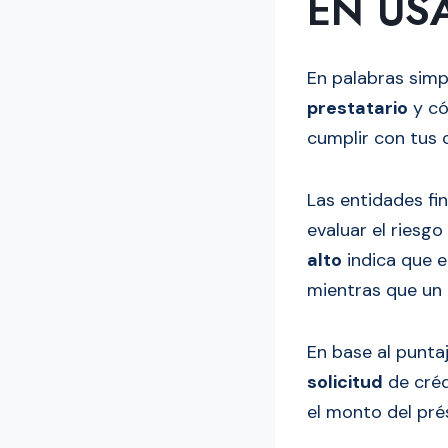
EN US
En palabras simp
prestatario
y có
cumplir con tus 
Las entidades fi
evaluar el riesg
alto
indica que e
mientras que un 
En base al puntaj
solicitud
de créd
el monto del pré