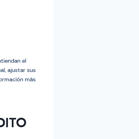
tiendan el
al, ajustar sus
nformación más
DITO