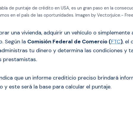
bla de puntaje de crédito en USA, es un gran paso en la consecuc
mos en el país de las oportunidades. Imagen by Vectorjuice.- Free
rar una vivienda, adquirir un vehículo o simplemente
to. Según la
Comisión Federal de Comercio (
FTC
)
, el
administras tu dinero y determina las condiciones y t
s prestamistas.
ndica que un informe crediticio preciso brindará info
io y este será la base para calcular el puntaje.