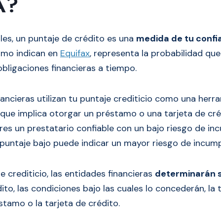
A?
les, un puntaje de crédito es una
medida de tu confi
mo indican en
Equifax
, representa la probabilidad que
obligaciones financieras a tiempo.
nancieras utilizan tu puntaje crediticio como una herr
o que implica otorgar un préstamo o una tarjeta de cré
res un prestatario confiable con un bajo riesgo de in
puntaje bajo puede indicar un mayor riesgo de incump
e crediticio, las entidades financieras
determinarán s
ito, las condiciones bajo las cuales lo concederán, la 
stamo o la tarjeta de crédito.