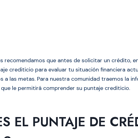
es recomendamos que antes de solicitar un crédito, en
aje crediticio para evaluar tu situación financiera actu
s a las metas. Para nuestra comunidad traemos la i
 que le permitirá comprender su puntaje crediticio.
S EL PUNTAJE DE CRÉ