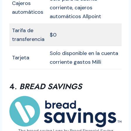
Cajeros
corriente, cajeros
automáticos
automáticos Allpoint
Tarifa de
$0
transferencia
Solo disponible en la cuenta
Tarjeta
corriente gastos Milli
4.
BREAD SAVINGS
The bread saving Logo by Bread Financial Saving