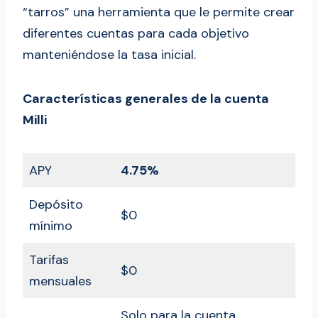
“tarros” una herramienta que le permite crear
diferentes cuentas para cada objetivo
manteniéndose la tasa inicial.
Características generales de la cuenta
Milli
APY
4.75%
Depósito
$0
mínimo
Tarifas
$0
mensuales
Solo para la cuenta