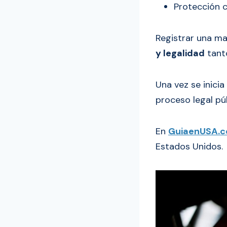
Protección co
Registrar una m
y legalidad
tant
Una vez se inici
proceso legal púb
En
GuiaenUSA.
Estados Unidos.