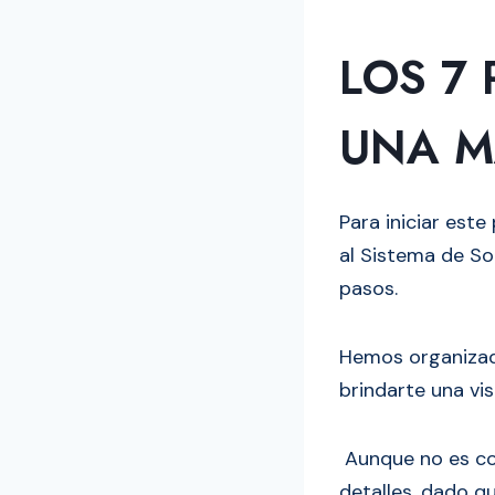
LOS 7
UNA M
Para iniciar est
al Sistema de So
pasos.
Hemos organizado
brindarte una vis
Aunque no es com
detalles, dado qu