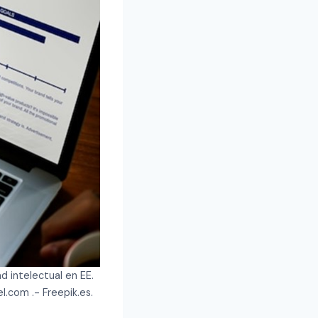
 intelectual en EE.
.com .- Freepik.es.