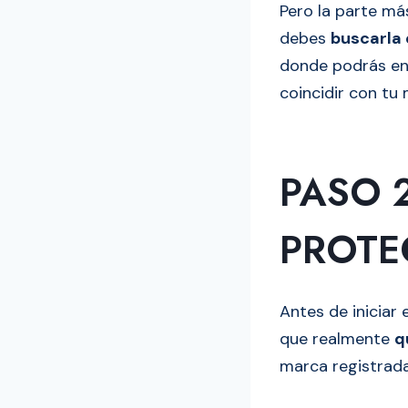
Pero la parte má
debes
buscarla 
donde podrás enc
coincidir con tu 
PASO 2
PROTE
Antes de iniciar
que realmente
q
marca registrada