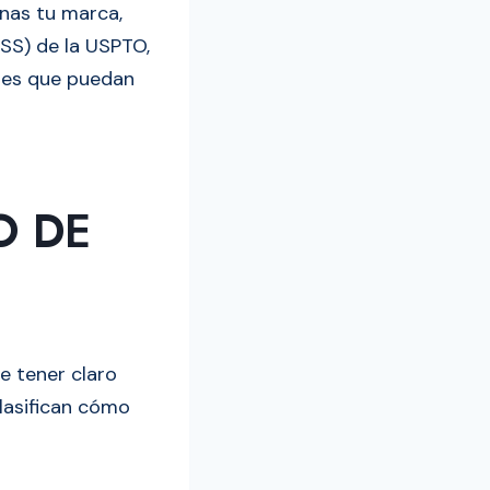
inas tu marca,
SS) de la USPTO,
tes que puedan
O DE
e tener claro
lasifican cómo