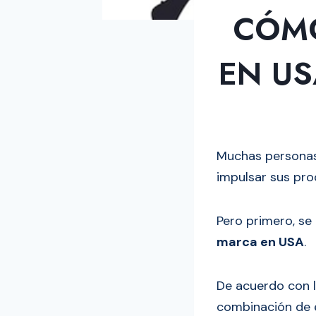
CÓMO
EN US
Muchas personas 
impulsar sus pro
Pero primero, se
marca en USA
.
De acuerdo con 
combinación de e