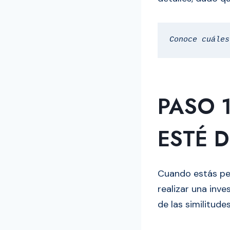
Conoce cuáles
PASO 
ESTÉ D
Cuando estás pe
realizar una inve
de las similitude