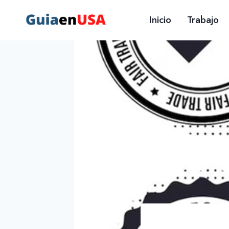
Saltar
Inicio
Trabajo
al
contenido