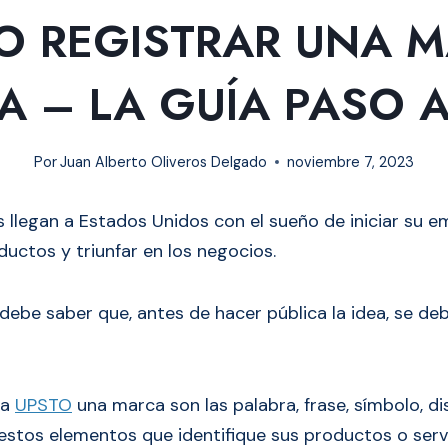
 REGISTRAR UNA 
A – LA GUÍA PASO 
Por
Juan Alberto Oliveros Delgado
noviembre 7, 2023
llegan a Estados Unidos con el sueño de iniciar su e
ductos y triunfar en los negocios.
 debe saber que, antes de hacer pública la idea, se d
la
UPSTO
una marca son las palabra, frase, símbolo, d
stos elementos que identifique sus productos o servi