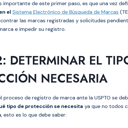
s importante de este primer paso, es que una vez def
en el
Sistema Electrónico de Búsqueda de Marcas
(TE
ontrar las marcas registradas y solicitudes pendien
marca e impedir su registro.
: DETERMINAR EL TIP
CCIÓN NECESARIA
 el proceso de registro de marca ante la USPTO se deb
ué tipo de protección se necesita
ya que no todos c
, esto es lo que debe saber: