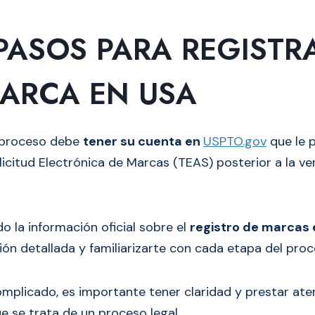
 PASOS PARA REGISTR
ARCA EN USA
e proceso debe
tener su cuenta en
USPTO.gov
que le 
licitud Electrónica de Marcas (TEAS) posterior a la ve
 la información oficial sobre el
registro de marcas 
ión detallada y familiarizarte con cada etapa del proc
plicado, es importante tener claridad y prestar aten
e se trata de un proceso legal.