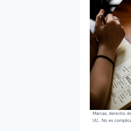
Marcas, derecho de
UU… No es complica