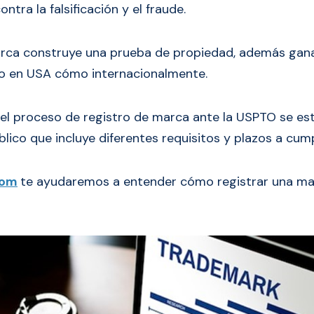
ntra la falsificación y el fraude.
arca construye una prueba de propiedad, además gan
o en USA cómo internacionalmente.
a el proceso de registro de marca ante la USPTO se est
lico que incluye diferentes requisitos y plazos a cumpl
com
te ayudaremos a entender cómo registrar una ma