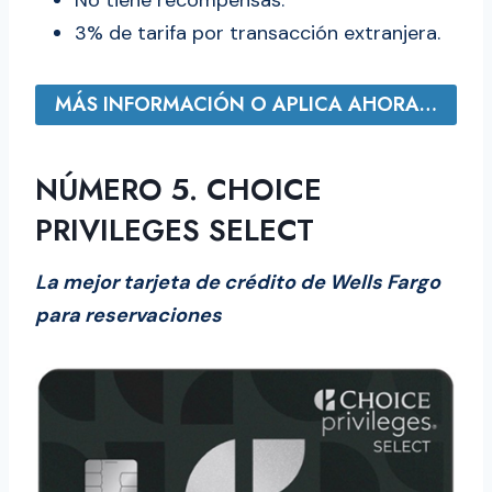
3% de tarifa por transacción extranjera.
MÁS INFORMACIÓN O APLICA AHORA…
NÚMERO 5. CHOICE
PRIVILEGES SELECT
La mejor tarjeta de crédito de Wells Fargo
para reservaciones