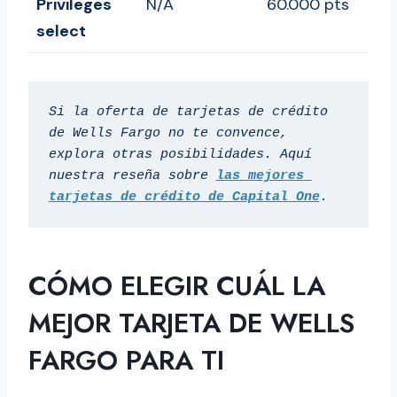
Privileges
N/A
60.000 pts
Mín
select
Si la oferta de tarjetas de crédito 
de Wells Fargo no te convence, 
explora otras posibilidades. Aquí 
nuestra reseña sobre 
las mejores 
tarjetas de crédito de Capital One
.
CÓMO ELEGIR CUÁL LA
MEJOR TARJETA DE WELLS
FARGO PARA TI