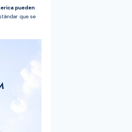
America pueden
estándar que se
M