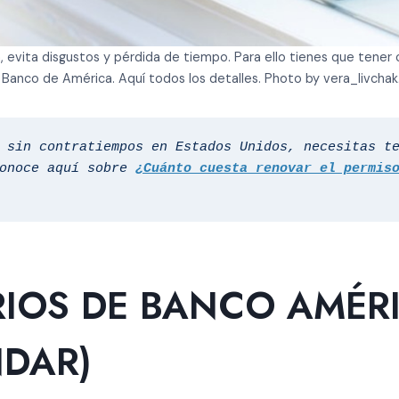
 evita disgustos y pérdida de tiempo. Para ello tienes que tener c
Banco de América. Aquí todos los detalles. Photo by vera_livchak.
 sin contratiempos en Estados Unidos, necesitas te
onoce aquí sobre 
¿Cuánto cuesta renovar el permiso
IOS DE BANCO AMÉR
NDAR)