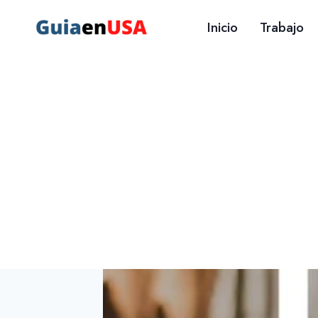
Saltar
Inicio
Trabajo
al
contenido