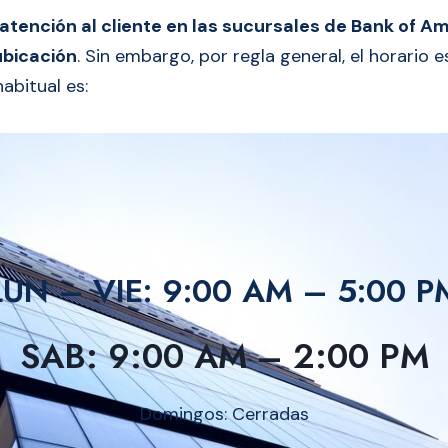
 atención al cliente en las sucursales de Bank of 
ubicación
. Sin embargo, por regla general, el horario 
habitual es:
LUN – VIE: 9:00 AM – 5:00 P
SAB: 9:00 AM – 2:00 PM
Domingos: Cerradas