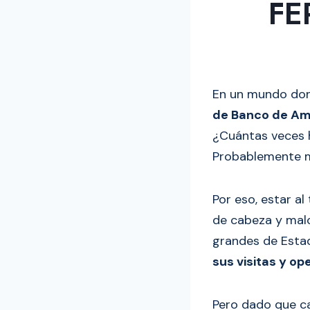
FE
En un mundo dond
de Banco de Amé
¿Cuántas veces h
Probablemente m
Por eso, estar a
de cabeza y malo
grandes de Esta
sus visitas y o
Pero dado que ca