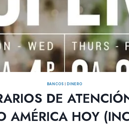
BANCOS
|
DINERO
ARIOS DE ATENCIÓ
 AMÉRICA HOY (IN