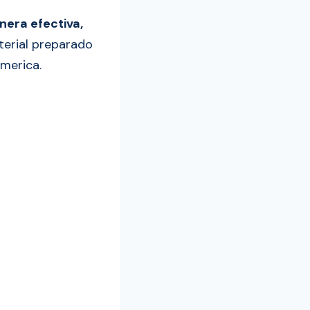
nera efectiva,
terial preparado
America.