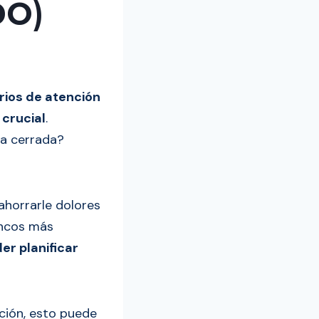
DO)
rios de atención
crucial
.
la cerrada?
ahorrarle dolores
ancos más
er planificar
ción, esto puede