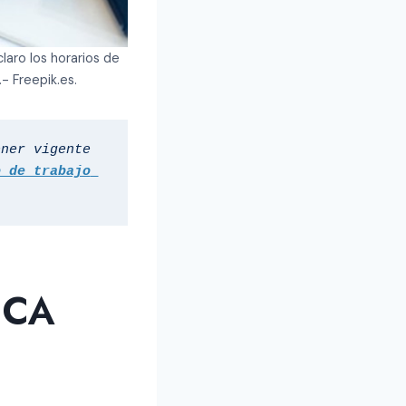
laro los horarios de
- Freepik.es.
ner vigente 
 de trabajo 
ICA