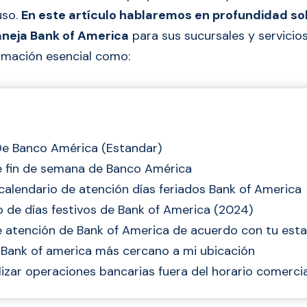
uso.
En este artículo hablaremos en profundidad sob
neja Bank of America
para sus sucursales y servicios
rmación esencial como:
De Banco América (Estandar)
e fin de semana de Banco América
calendario de atención días feriados Bank of America
o de días festivos de Bank of America (2024)
e atención de Bank of America de acuerdo con tu est
 Bank of america más cercano a mi ubicación
izar operaciones bancarias fuera del horario comercia