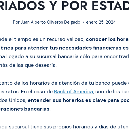
RIADOS Y POR ESTA
Por
Juan Alberto Oliveros Delgado
enero 25, 2024
e el tiempo es un recurso valioso,
conocer los hora
rica para atender tus necesidades financieras es 
a llegado a su sucursal bancaria sólo para encontrar
ás de las que desearía.
l tanto de los horarios de atención de tu banco puede 
s ratos. En el caso de
Bank of America
, uno de los b
dos Unidos,
entender sus horarios es clave para pod
peraciones bancarias
.
da sucursal tiene sus propios horarios y días de aten