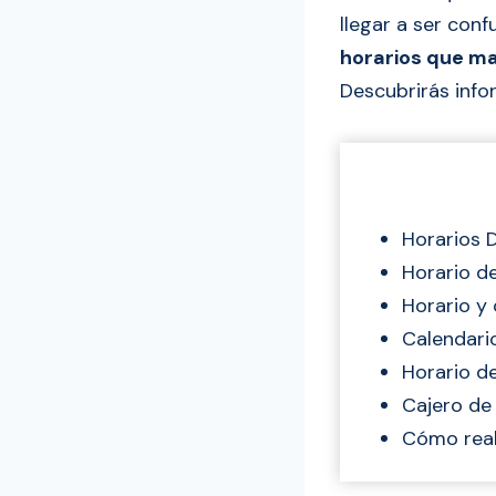
llegar a ser conf
horarios que ma
Descubrirás info
Horarios 
Horario d
Horario y 
Calendari
Horario d
Cajero de
Cómo real