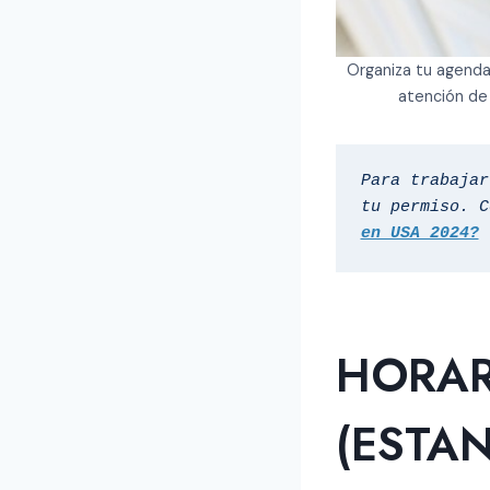
Organiza tu agenda,
atención de 
Para trabajar
tu permiso. C
en USA 2024?
HORAR
(ESTA