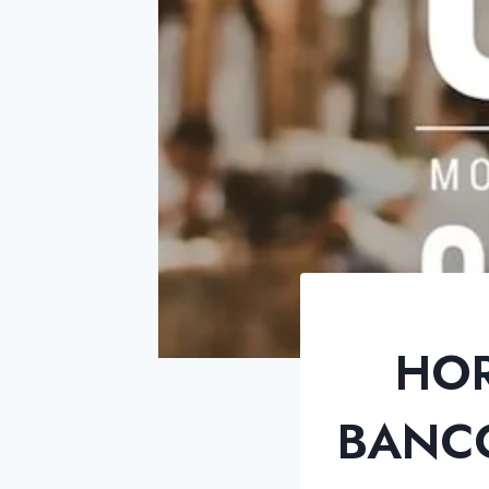
HOR
BANCO