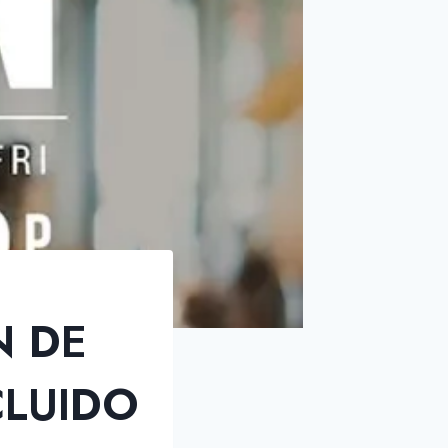
N DE
CLUIDO