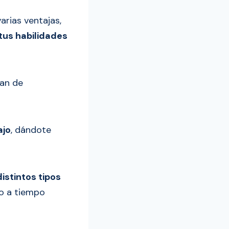
arias ventajas,
tus habilidades
gan de
ajo
, dándote
stintos tipos
eo a tiempo