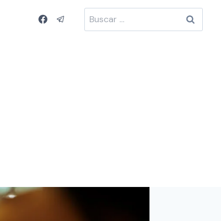
Buscar: