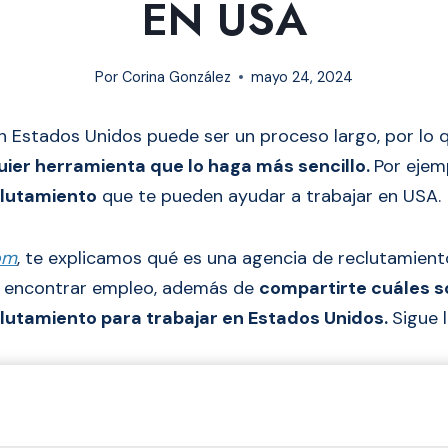
EN USA
Por
Corina González
mayo 24, 2024
 Estados Unidos puede ser un proceso largo, por lo 
quier herramienta que lo haga más sencillo.
Por ejem
clutamiento
que te pueden ayudar a trabajar en USA.
om
, te explicamos qué es una agencia de reclutamien
 encontrar empleo, además de
compartirte cuáles s
lutamiento para trabajar en Estados Unidos.
Sigue 
gencia de reclutamiento?