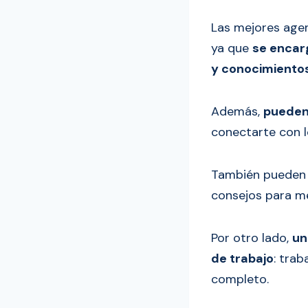
Las mejores agen
ya que
se encar
y conocimiento
Además,
pueden
conectarte con 
También puede
consejos para me
Por otro lado,
un
de trabajo
: tra
completo.