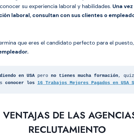
onocer su experiencia laboral y habilidades.
Una vez
ción laboral, consultan con sus clientes o emplead
termina que eres el candidato perfecto para el puesto
 empleador.
diendo en USA
 pero 
no tienes mucha formación
, quiz
s 
conocer los 
16 Trabajos Mejores Pagados en USA 
 VENTAJAS DE LAS AGENCIA
RECLUTAMIENTO