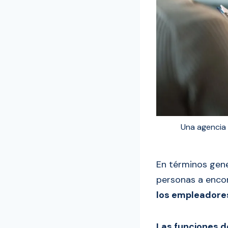
Una agencia 
En términos gene
personas a encon
los empleadores
Las funciones d