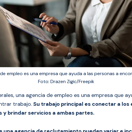
de empleo es una empresa que ayuda a las personas a encon
Foto: Drazen Zigic/Freepik
rales, una agencia de empleo es una empresa que ayu
trar trabajo.
Su trabajo principal es conectar a lo
 y brindar servicios a ambas partes.
e una agencia de reclutamiento pueden variar e inc