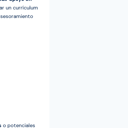
ar un currículum
 asesoramiento
s
o potenciales