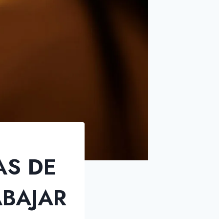
AS DE
ABAJAR