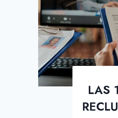
LAS 
RECLU