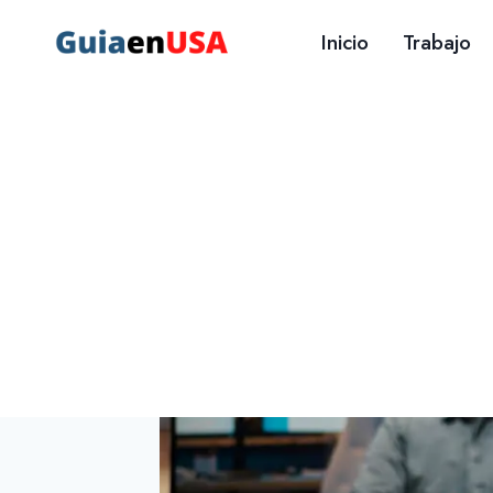
Saltar
Inicio
Trabajo
al
contenido