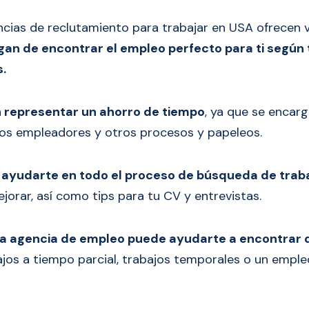
cias de reclutamiento para trabajar en USA ofrecen v
gan de encontrar el empleo perfecto para ti según 
s.
 representar un ahorro de tiempo
, ya que se encar
los empleadores y otros procesos y papeleos.
n
ayudarte en todo el proceso de búsqueda de trab
jorar, así como tips para tu CV y entrevistas.
a agencia de empleo puede ayudarte a encontrar di
bajos a tiempo parcial, trabajos temporales o un empl